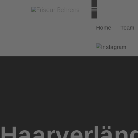
Home
Team
Haarverlän