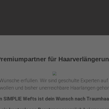
 Premiumpartner für Haarverlänger
e Wünsche erfüllen. Wir sind geschulte Experten a
en wollen und bisher unerreichbare Haarlängen gehö
n SIMPLIE Wefts ist dein Wunsch nach Traumhaa