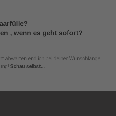
aarfülle?
en , wenn es geht sofort?
nicht abwarten endlich bei deiner Wunschlänge
sung!
Schau selbst...