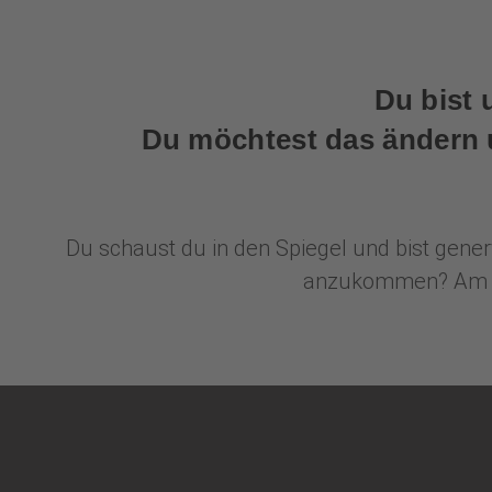
Du bist 
Du möchtest das ändern u
Du schaust du in den Spiegel und bist generv
anzukommen? Am lie