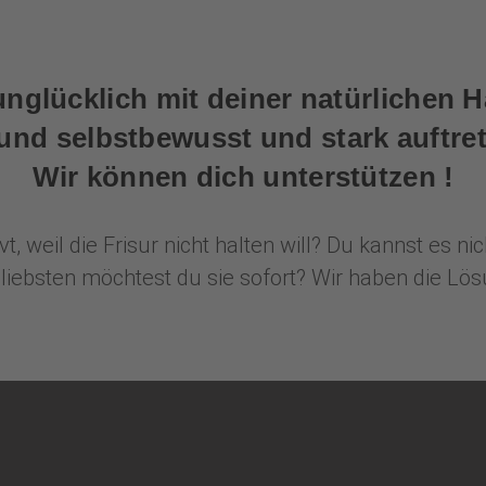
unglücklich mit deiner natürlichen H
nd selbstbewusst und stark auftret
Wir können dich unterstützen !
t, weil die Frisur nicht halten will? Du kannst es 
bsten möchtest du sie sofort? Wir haben die Lö