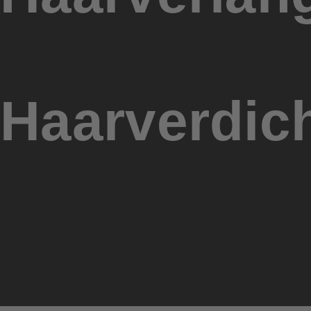
Haarverdic