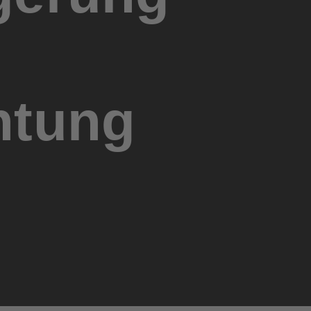
htung