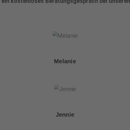
r ein kostenloses Beratungsgespräch bei unseren
Melanie
Jennie