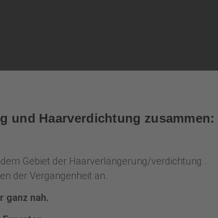
ung und Haarverdichtung zusammen:
uf dem Gebiet der Haarverlängerung/verdichtung .
ren der Vergangenheit an.
r ganz nah.