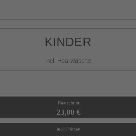
KINDER
incl. Haarwäsche
Haarschnitt
23,00 €
incl. Föhnen