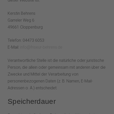
dieser Website ist:
Kerstin Behrens
Garreler Weg 6
49661 Cloppenburg
Telefon: 04473 6053
E-Mail:
info@friseur-behrens.de
Verantwortliche Stelle ist die natürliche oder juristische
Person, die allein oder gemeinsam mit anderen über die
Zwecke und Mittel der Verarbeitung von
personenbezogenen Daten (z. B. Namen, E-Mail-
Adressen o. Ä.) entscheidet.
Speicherdauer