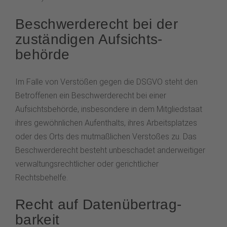
Beschwerde­recht bei der
zuständigen Aufsichts­
behörde
Im Falle von Verstößen gegen die DSGVO steht den
Betroffenen ein Beschwerderecht bei einer
Aufsichtsbehörde, insbesondere in dem Mitgliedstaat
ihres gewöhnlichen Aufenthalts, ihres Arbeitsplatzes
oder des Orts des mutmaßlichen Verstoßes zu. Das
Beschwerderecht besteht unbeschadet anderweitiger
verwaltungsrechtlicher oder gerichtlicher
Rechtsbehelfe.
Recht auf Daten­übertrag­
barkeit