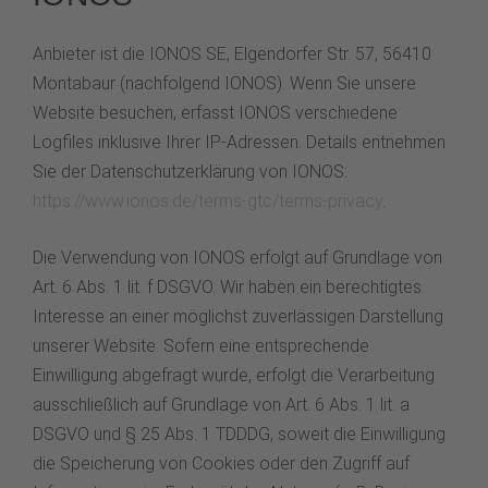
Anbieter ist die IONOS SE, Elgendorfer Str. 57, 56410
Montabaur (nachfolgend IONOS). Wenn Sie unsere
Website besuchen, erfasst IONOS verschiedene
Logfiles inklusive Ihrer IP-Adressen. Details entnehmen
Sie der Datenschutzerklärung von IONOS:
https://www.ionos.de/terms-gtc/terms-privacy
.
Die Verwendung von IONOS erfolgt auf Grundlage von
Art. 6 Abs. 1 lit. f DSGVO. Wir haben ein berechtigtes
Interesse an einer möglichst zuverlässigen Darstellung
unserer Website. Sofern eine entsprechende
Einwilligung abgefragt wurde, erfolgt die Verarbeitung
ausschließlich auf Grundlage von Art. 6 Abs. 1 lit. a
DSGVO und § 25 Abs. 1 TDDDG, soweit die Einwilligung
die Speicherung von Cookies oder den Zugriff auf