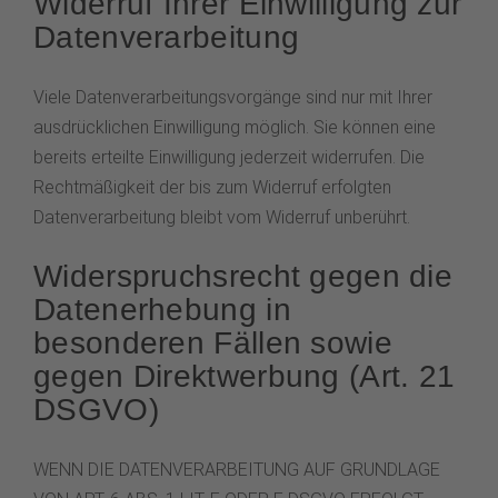
Widerruf Ihrer Einwilligung zur
Datenverarbeitung
Viele Datenverarbeitungsvorgänge sind nur mit Ihrer
ausdrücklichen Einwilligung möglich. Sie können eine
bereits erteilte Einwilligung jederzeit widerrufen. Die
Rechtmäßigkeit der bis zum Widerruf erfolgten
Datenverarbeitung bleibt vom Widerruf unberührt.
Widerspruchsrecht gegen die
Datenerhebung in
besonderen Fällen sowie
gegen Direktwerbung (Art. 21
DSGVO)
WENN DIE DATENVERARBEITUNG AUF GRUNDLAGE