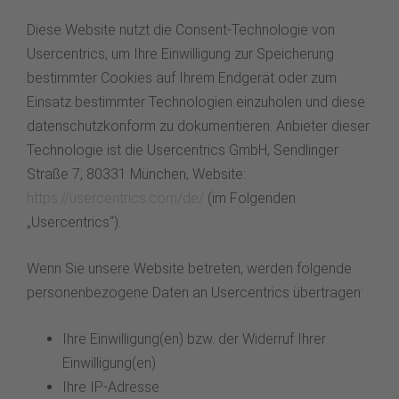
Diese Website nutzt die Consent-Technologie von
Usercentrics, um Ihre Einwilligung zur Speicherung
bestimmter Cookies auf Ihrem Endgerät oder zum
Einsatz bestimmter Technologien einzuholen und diese
datenschutzkonform zu dokumentieren. Anbieter dieser
Technologie ist die Usercentrics GmbH, Sendlinger
Straße 7, 80331 München, Website:
https://usercentrics.com/de/
(im Folgenden
„Usercentrics“).
Wenn Sie unsere Website betreten, werden folgende
personenbezogene Daten an Usercentrics übertragen:
Ihre Einwilligung(en) bzw. der Widerruf Ihrer
Einwilligung(en)
Ihre IP-Adresse